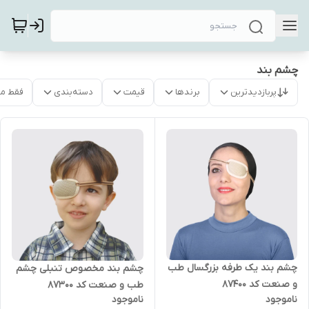
چشم بند
پربازدیدترین
برندها
قیمت
دسته‌بندی
فقط م
چشم بند یک طرفه بزرگسال طب
چشم بند مخصوص تنبلی چشم
و صنعت کد 87400
طب و صنعت کد 87300
ناموجود
ناموجود