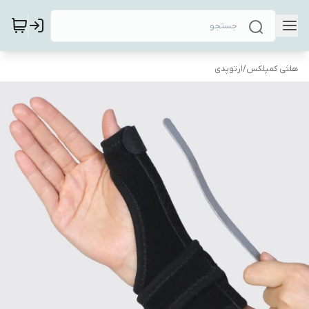
هلثی کمپلکس
/
ارتوپدی