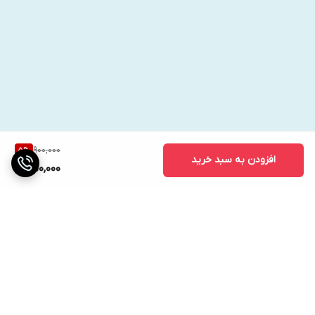
900,000
5
%
افزودن به سبد خرید
850,000
برگشت به بالا