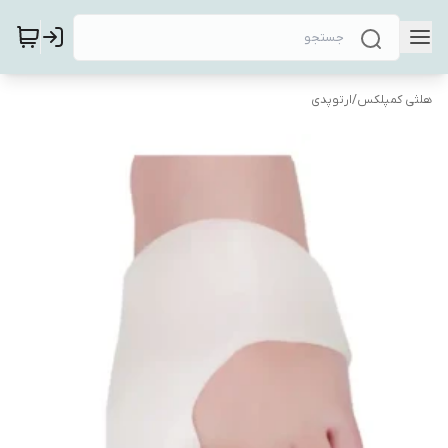
هلثی کمپلکس
/
ارتوپدی