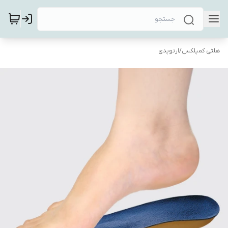
هلثی کمپلکس
/
ارتوپدی