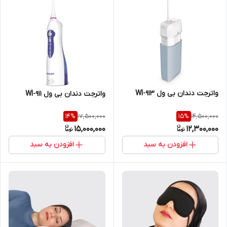
واترجت دندان بی ول WI-913
واترجت دندان بی ول WI-911
17,500,000
14,500,000
14
%
15
%
15,000,000
12,300,000
افزودن به سبد
افزودن به سبد