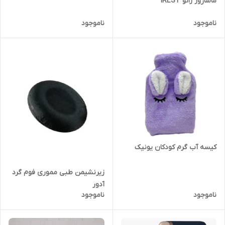
ماساژور زانو IREST
ناموجود
ناموجود
کیسه آب گرم کودکان یونیک
زیرنشیمن طبی مموری فوم گرد
آدور
ناموجود
ناموجود