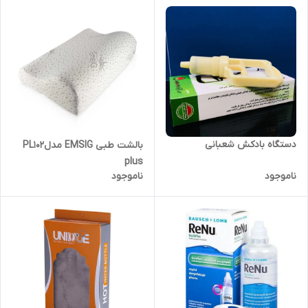
دستگاه بادکش شعبانی
بالشت طبی EMSIG مدلPL102
plus
ناموجود
ناموجود