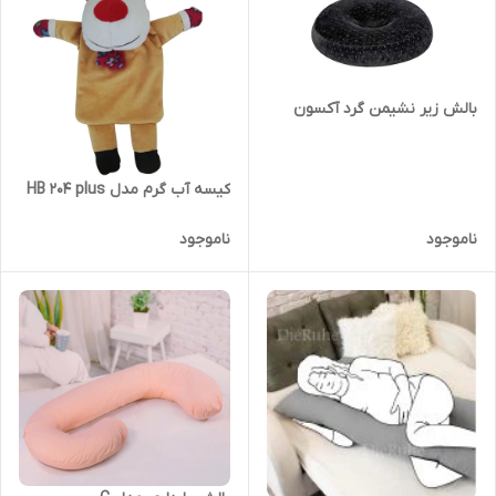
بالش زیر نشیمن گرد آکسون
کیسه آب گرم مدل HB 204 plus
ناموجود
ناموجود