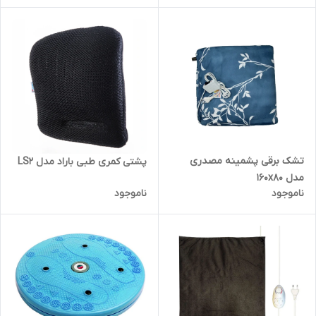
تشک برقی پشمینه مصدری
پشتی کمری طبی باراد مدل LS2
مدل 160x80
ناموجود
ناموجود