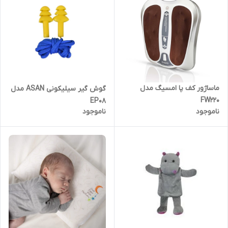
ماساژور کف پا امسیگ مدل
گوش گیر سیلیکونی ASAN مدل
FW220
EP08
ناموجود
ناموجود