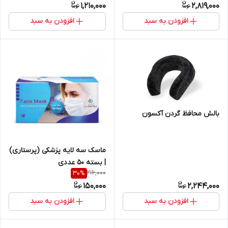
1,210,000
2,819,000
افزودن به سبد
افزودن به سبد
بالش محافظ گردن آکسون
ماسک سه لایه پزشکی (پرستاری)
| بسته 50 عددی
216,000
30
%
150,000
2,244,000
افزودن به سبد
افزودن به سبد