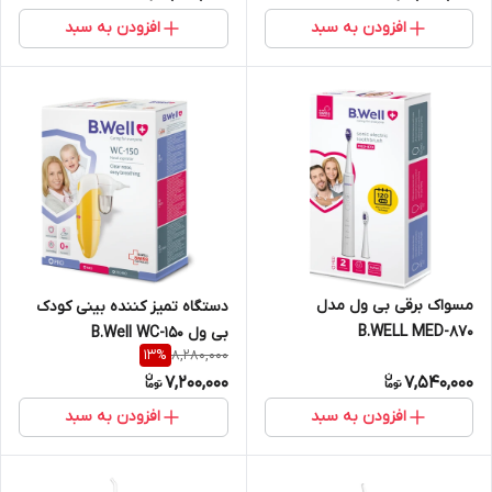
افزودن به سبد
افزودن به سبد
مسواک برقی بی ول مدل
دستگاه تمیز کننده بینی کودک
B.WELL MED-870
بی ول B.Well WC-150
8,280,000
13
%
7,200,000
7,540,000
افزودن به سبد
افزودن به سبد