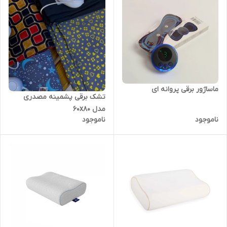
ماساژور برقی پروانه ای
تشک برقی پشمینه مصدری
مدل 60x80
ناموجود
ناموجود