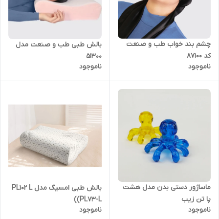
چشم بند خواب طب و صنعت
بالش طبی طب و صنعت مدل
کد 87100
51300
ناموجود
ناموجود
ماساژور دستی بدن مدل هشت
بالش طبی امسیگ مدل PL102 L
پا تن زیب
(PL73-L)
ناموجود
ناموجود