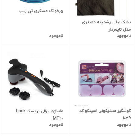
چرخونک مسگری تن زیب
تشک برقی پشمینه مصدری
مدل تایمردار
ناموجود
ناموجود
گوشگیر سیلیکونی اسپنکو کد
ماساژور برقی بریسک brisk
1035
MT20
ناموجود
ناموجود