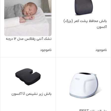
بالش محافظ پشت کمر (بزرگ)
آکسون
تشک آنتی رفلاکس مدل 12 درجه
ناموجود
ناموجود
بالش زیر نشینمن U آکسون