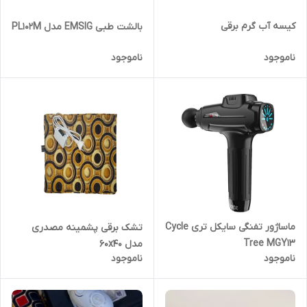
کیسه آب گرم برقی
بالشت طبی EMSIG مدل PL102M
ناموجود
ناموجود
ماساژور تفنگی سایکل تری Cycle
تشک برقی پشمینه مصدری
Tree MGY13
مدل 60x40
ناموجود
ناموجود