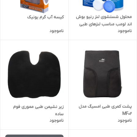
محلول شستشوی لنز رنیو بوش
کیسه آب گرم یونیک
اند لومب مناسب لنزهای طبی
ناموجود
ناموجود
360 میل
پشت کمری طبی امسیگ مدل
زیر نشیمن طبی مموری فوم
MF02
ساده
ناموجود
ناموجود