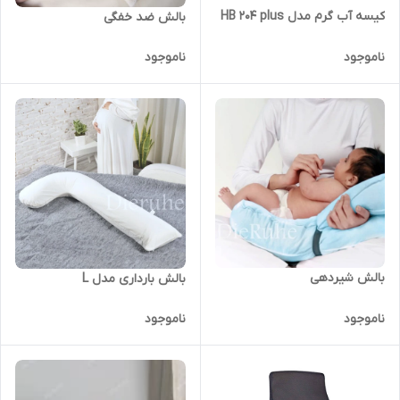
کیسه آب گرم مدل HB 204 plus
بالش ضد خفگی
ناموجود
ناموجود
بالش شیردهی
بالش بارداری مدل L
ناموجود
ناموجود