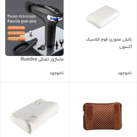
بالش مموری فوم کلاسیک
آکسون
ماساژور تفنگی Blueidea
ناموجود
ناموجود