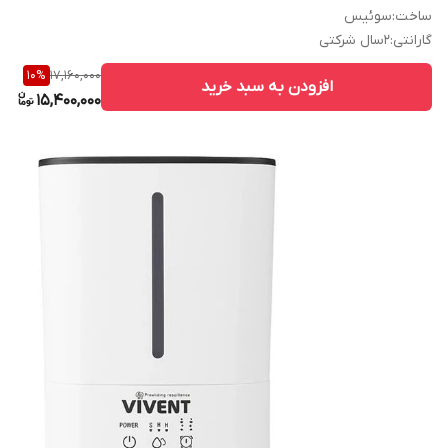
ساخت
:
سوئیس
گارانتی
:
2سال شرکتی
17,160,000
10
%
افزودن به سبد خرید
15,400,000