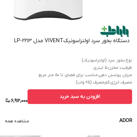
دستگاه بخور سرد اولتراسونیکVIVENT مدل LP-2213
نوع
:
بخور سرد (اولتراسونیک)
ظرفیت مخزن
:
5 لیتری
میزان پوشش دهی
:
مناسب برای فضای تا 50 متر مربع
مصرف انرژی
:
کم‌مصرف (۲۵ وات)
افزودن به سبد خرید
6,912,000
ADOR
مشاهده همه