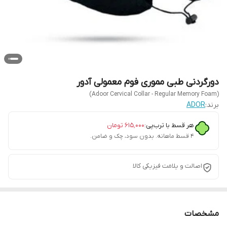
دورگردنی طبی مموری فوم معمولی آدور
(Adoor Cervical Collar - Regular Memory Foam)
برند:
ADOR
هر قسط با ترب‌پی:
۶۱۵٬۰۰۰
تومان
۴ قسط ماهانه. بدون سود، چک و ضامن.
اصالت و یلامت فیزیکی کالا
مشخصات