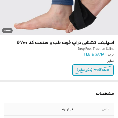
اسپلینت کششی دراپ فوت طب و صنعت کد ۱۶۷۰۰
Drop Foot Traction Splint
برند:
TEB & SANAT
سایز
Free size (تک سایز)
مشخصات
جنس
فوم نرم