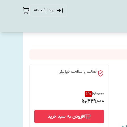
ورود | ثبت‌نام
اصالت و سلامت فیزیکی
6
%
480,000
449,000
افزودن به سبد خرید