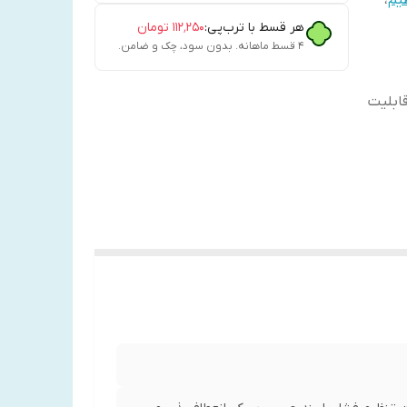
یم
،
هر قسط با ترب‌پی:
۱۱۲٬۲۵۰
تومان
۴ قسط ماهانه. بدون سود، چک و ضامن.
ابلیت