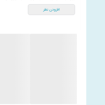
ضد حساسیت:
مناسب برای پوست‌های حساس
افزودن نظر
مزایا:
✅
کمک به کاهش درد مچ دست
در مواردی مانند التهاب 
✅
قابلیت تنظیم فشار
با استفاده از بندهای چسبی یا کش
✅
سبک و انعطاف‌پذیر
، بدون محدود کردن حرکت طبیعی
✅
دوام بالا
و مقاوم در برابر سایش
طرز استفاده:
مچ‌بند را دور مچ دست قرار دهید.
با استفاده از بند تنظیم، آن را به اندازه مناسب م
در طول فعالیت‌های روزمره یا ورزشی از آن استفاده ک
کاربردهای پزشکی و ورزشی:
پزشکی:
درمان و پیشگیری از سندرم تونل کارپال، آرت
ورزشی:
پشتیبانی از مچ در ورزش‌های بدنسازی، تنیس
نحوه نگهداری: