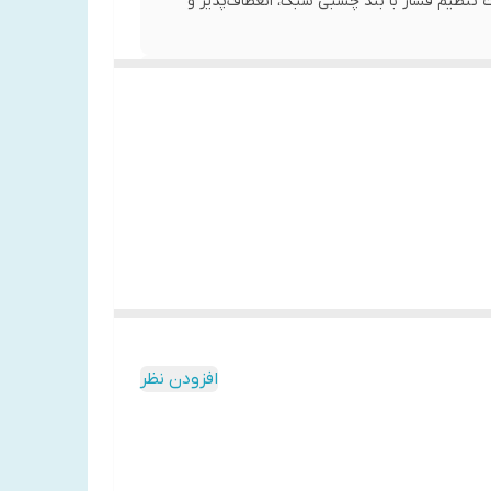
 تنظیم فشار با بند چسبی سبک، انعطاف‌پذیر و
افزودن نظر