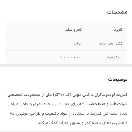
مشخصات
کاربرد
کمر و شکم
کشور مبدا برند
ایران
ویژگی مواد
ضد حساسیت
نحوه بسته شدن
چسبی
توضیحات
جنس
الاستیک پارچه
کمربند لومبوساکرال با کش دوبل (کد 53100) یکی از محصولات تخصصی
شرکت
طب و صنعت
است که برای حمایت از ناحیه کمری و خاجی طراحی
شده است. این کمربند با استفاده از مواد باکیفیت و طراحی حرفهای، به
کاهش دردهای ناحیه کمر و ستون فقرات کمک میکند.