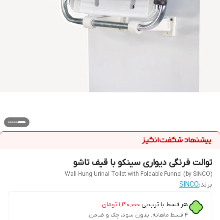
توالت فرنگی دیواری سینکو با قیف تاشو
Wall-Hung Urinal Toilet with Foldable Funnel (by SINCO)
برند:
SINCO
هر قسط با ترب‌پی:
۱٬۱۴۰٬۰۰۰
تومان
۴ قسط ماهانه. بدون سود، چک و ضامن.