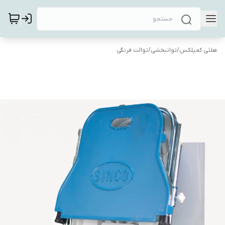
هلثی کمپلکس
/
توانبخشی
/
توالت فرنگی