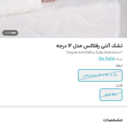
تشک آنتی رفلاکس مدل 12 درجه
"12-Degree Anti-Reflux Baby Mattress"
برند:
Die Ruhe
ابعاد
۷۰ × ۴۰ × ۱۲ سانتیمتر
وزن
500 گرم
مشخصات