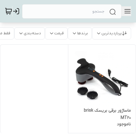
پربازدیدترین
برندها
قیمت
دسته‌بندی
فقط م
ماساژور برقی بریسک brisk
MT20
ناموجود