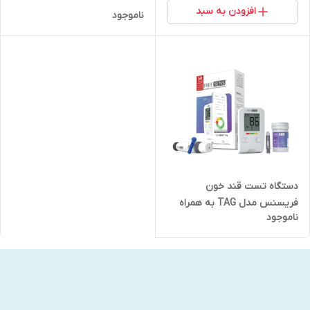
افزودن به سبد
ناموجود
دستگاه تست قند خون
فریسنس مدل TAG به همراه
ناموجود
قلم و 10 عدد سوزن و 50 عدد نوار
تست قند خون