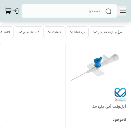
پربازدیدترین
برندها
قیمت
دسته‌بندی
فقط م
آنژیوکت آبی پلی مد
ناموجود