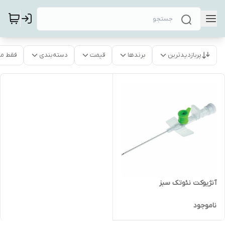
پربازدیدترین
برندها
قیمت
دسته‌بندی
فقط م
آنژیوکت نئوتک سبز
ناموجود