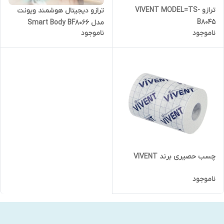
ترازو VIVENT MODEL=TS-
ترازو دیجیتال هوشمند ویونت
B8045
مدل Smart Body BF8066
ناموجود
ناموجود
چسب حصیری برند VIVENT
ناموجود