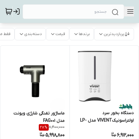
پربازدیدترین
برندها
قیمت
دسته‌بندی
فقط م
دستگاه بخور سرد
ماساژور تفنگی شارژی ویونت
اولتراسونیکVIVENT مدل LP-
مدل FAG001
8,400,000
28
%
2213
5,998,800
6,912,000