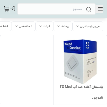
پربازدیدترین
برندها
قیمت
دسته‌بندی
فقط م
پانسمان آماده ضد آب TG Med
ناموجود