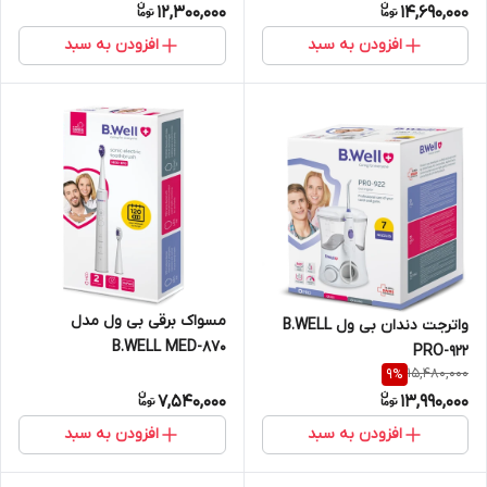
12,300,000
14,690,000
افزودن به سبد
افزودن به سبد
مسواک برقی بی ول مدل
واترجت دندان بی ول B.WELL
B.WELL MED-870
PRO-922
15,480,000
9
%
7,540,000
13,990,000
افزودن به سبد
افزودن به سبد