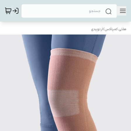
هلثی کمپلکس
/
ارتوپدی