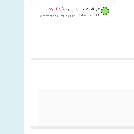
هر قسط با ترب‌پی:
۲۱۲٬۵۰۰
تومان
۴ قسط ماهانه. بدون سود، چک و ضامن.