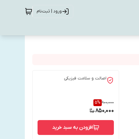
ورود | ثبت‌نام
اصالت و سلامت فیزیکی
5
%
900,000
850,000
افزودن به سبد خرید