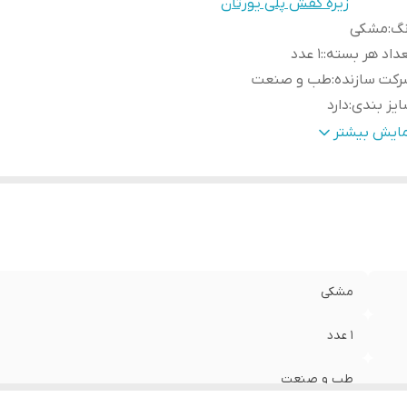
زیره کفش پلی یورتان
نگ
:
مشکی
داد هر بسته:
:
1 عدد
رکت سازنده
:
طب و صنعت
یز بندی
:
دارد
ور سازنده
:
ایران
مایش بیشتر
مشکی
1 عدد
طب و صنعت