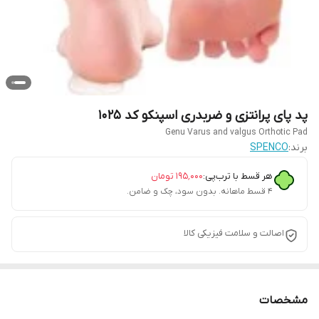
پد پای پرانتزی و ضربدری اسپنکو کد 1025
Genu Varus and valgus Orthotic Pad
برند:
SPENCO
هر قسط با ترب‌پی:
۱۹۵٬۰۰۰
تومان
۴ قسط ماهانه. بدون سود، چک و ضامن.
اصالت و سلامت فیزیکی کالا
مشخصات