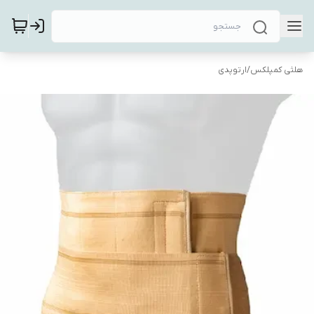
هلثی کمپلکس
/
ارتوپدی