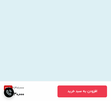
عوارض احتمالی:
در صورت احساس درد، بیحسی یا تنگی نفس، استفاده
را متوقف کنید.
2,301,000
33
%
افزودن به سبد خرید
1,530,000