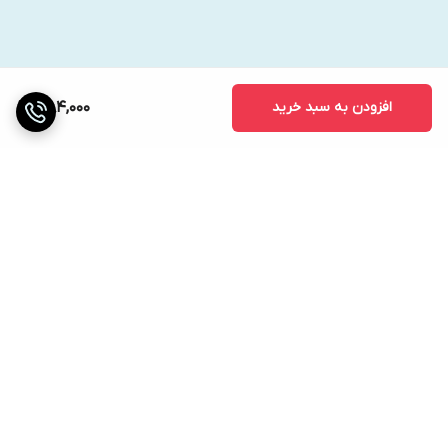
افزودن به سبد خرید
384,000
برگشت به بالا
ارسال ویژه
پشتیبانی ۲۴ ساعته