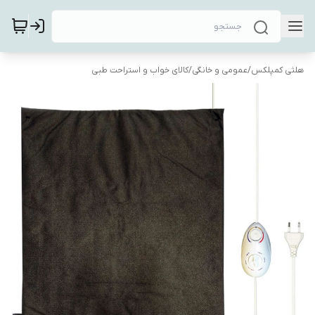
هلثی کمپلکس
/
عمومی و خانگی
/
کالای خواب و استراحت طبی