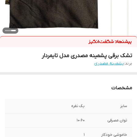
تشک برقی پشمینه مصدری مدل تایمردار
برند:
پشمینه مصدری
مشخصات
سایز
یک نفره
توان مصرفی
10-60
خاموشی خودکار
1