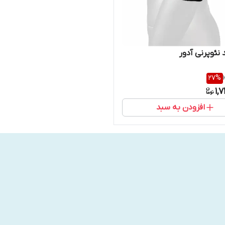
 نئوپرنی آدور
27
%
1,
افزودن به سبد