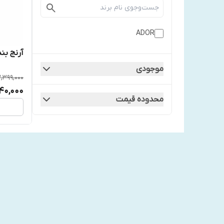
ADOR
آرنج بند
موجودی
2,399,000
740,000
محدوده قیمت