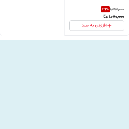
1,797,000
39
%
1,080,000
افزودن به سبد