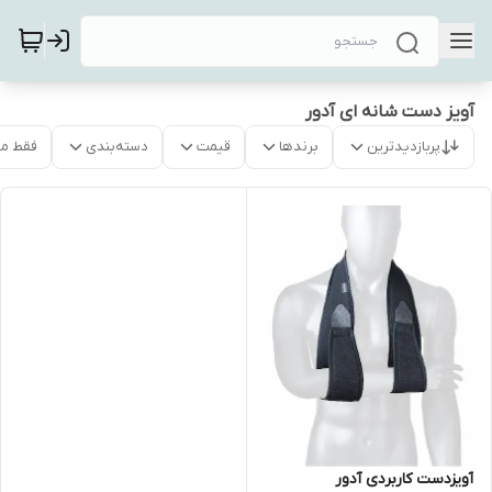
آویز دست شانه ای آدور
پربازدیدترین
برندها
قیمت
دسته‌بندی
فقط م
آویزدست کاربردی آدور