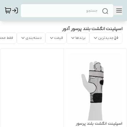
اسپلینت انگشت بلند پرسور آدور
جدیدترین
برندها
قیمت
دسته‌بندی
فقط محص
اسپلینت انگشت بلند پرسور