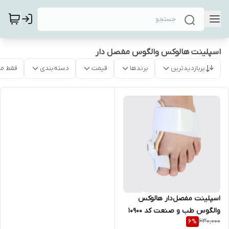
اسپلینت هالوکس والگوس مفصل دار
پربازدیدترین
برندها
قیمت
دسته‌بندی
فقط م
اسپلینت مفصل‌دار هالوکس
والگوس طب و صنعت کد ۱۰۹۰۰
630,000
6
%