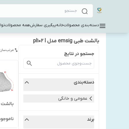
دسته‌بندی محصولات
خانه
پیگیری سفارش
همه محصولات
توا
بالشت طبی emsig مدل pl102 l
مرتب‌سازی
جستجو در نتایج
دسته‌بندی
عمومی و خانگی
بالشت طبی EMSIG 
ناموجود
برند