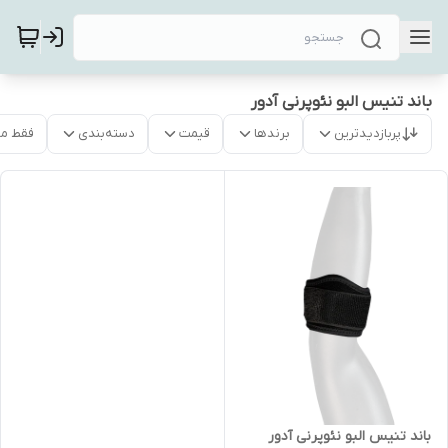
باند تنیس البو نئوپرنی آدور
پربازدیدترین
برندها
قیمت
دسته‌بندی
فقط م
باند تنیس البو نئوپرنی آدور