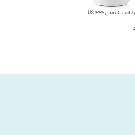
 امسیگ مدل US 444