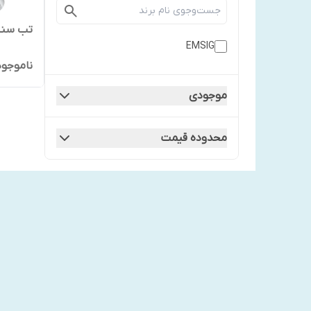
تب سنج 
EMSIG
ناموجود
موجودی
محدوده قیمت