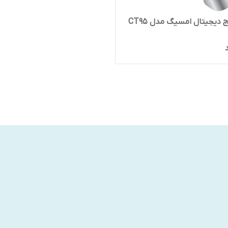
دیجیتال امسیگ مدل CT95