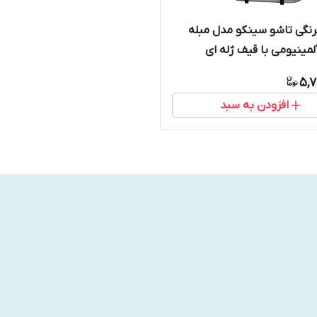
رنگی تاشو سینکو مدل مبله
مینیومی با قیف ژله ای
5,7
افزودن به سبد