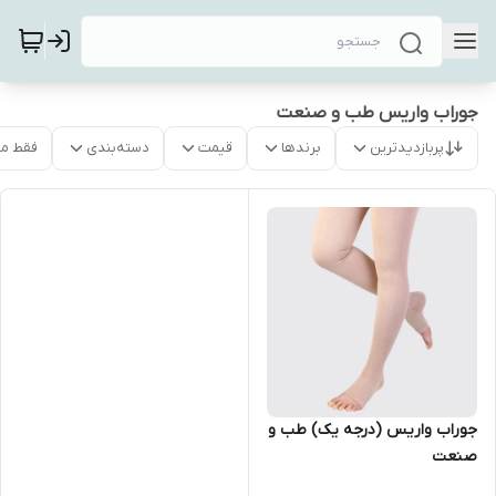
جوراب واریس طب و صنعت
پربازدیدترین
برندها
قیمت
دسته‌بندی
فقط م
جوراب واریس (درجه یک) طب و
صنعت