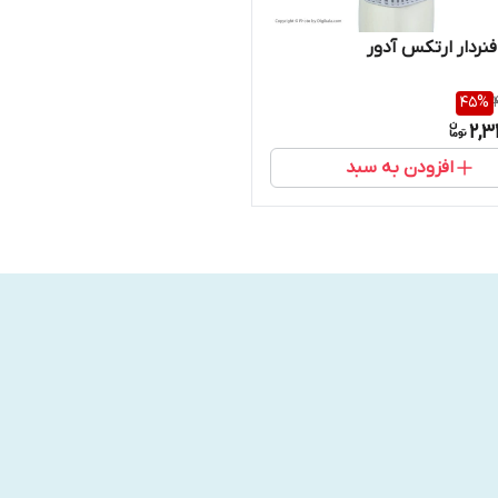
فنردار ارتکس آدور
45
%
2,3
افزودن به سبد