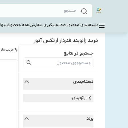
دسته‌بندی محصولات
خانه
پیگیری سفارش
همه محصولات
توا
خرید زانوبند فنردار ارتکس آدور
مرتب‌سازی
جستجو در نتایج
دسته‌بندی
ارتوپدی
برند