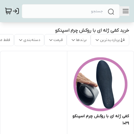
خرید کفی ژله ای با روکش چرم اسپنکو
پربازدیدترین
برندها
قیمت
دسته‌بندی
فقط م
کفی ژله ای با روکش چرم اسپنکو
1029