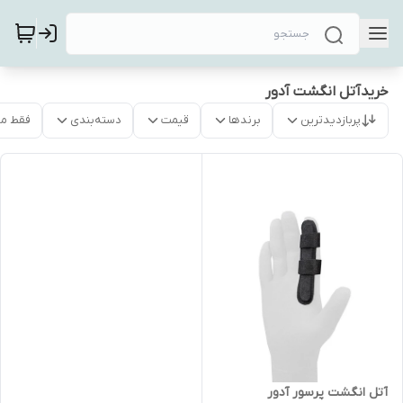
خریدآتل انگشت آدور
پربازدیدترین
برندها
قیمت
دسته‌بندی
فقط م
آتل انگشت پرسور آدور