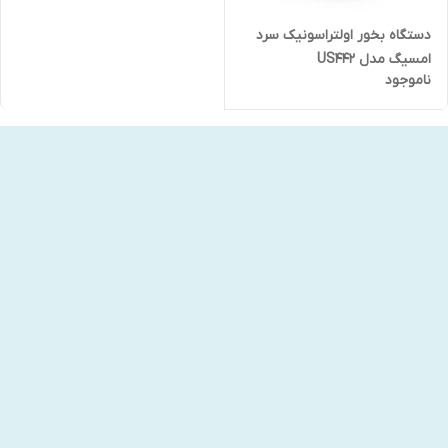
دستگاه بخور اولتراسونیک سرد
امسیگ مدل US442
ناموجود