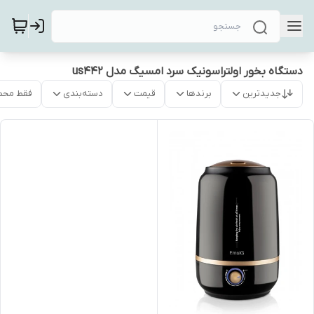
دستگاه بخور اولتراسونیک سرد امسیگ مدل us442
جدیدترین
برندها
قیمت
دسته‌بندی
فقط محص