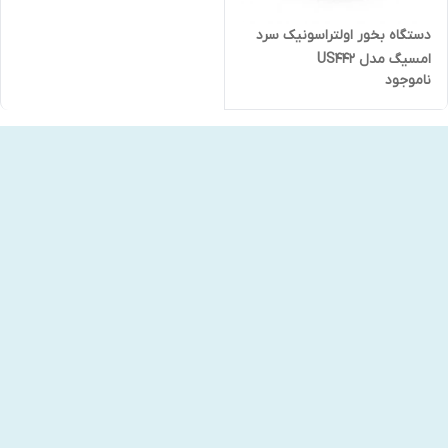
دستگاه بخور اولتراسونیک سرد
امسیگ مدل US442
ناموجود