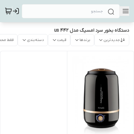
دستگاه بخور سرد امسیگ مدل us 442
جدیدترین
برندها
قیمت
دسته‌بندی
فقط محص