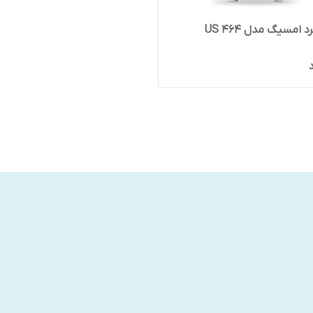
 امسیگ مدل US 464