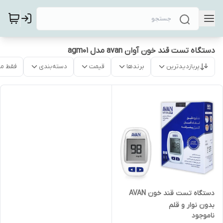
دستگاه تست قند خون آوان avan مدل agm01
پربازدیدترین
برندها
قیمت
دسته‌بندی
فقط م
دستگاه تست قند خون AVAN
بدون نوار و قلم
ناموجود