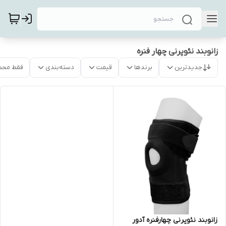
زانوبند نئوپرنی چهار فنره
جدیدترین
برندها
قیمت
دسته‌بندی
فقط محص
زانوبند نئوپرنی چهارفنره آدور