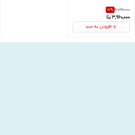
4,799,000
17
%
3,960,000
افزودن به سبد