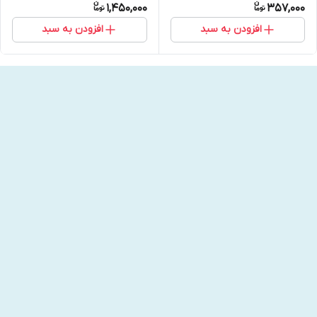
1,450,000
357,000
افزودن به سبد
افزودن به سبد