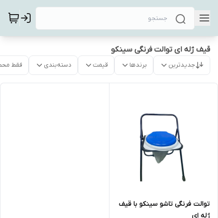
قیف ژله ای توالت فرنگی سینکو
جدیدترین
برندها
قیمت
دسته‌بندی
فقط محص
توالت فرنگی تاشو سینکو با قیف
ژله ای