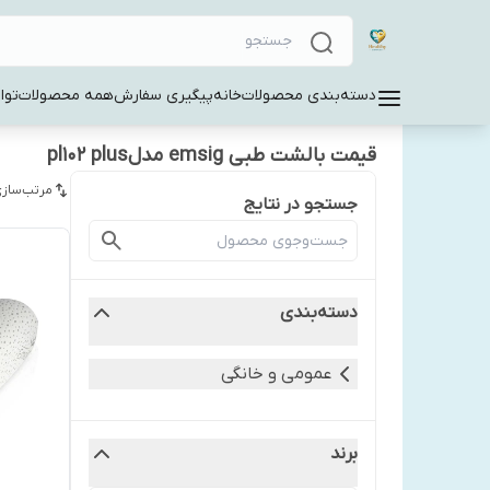
دسته‌بندی محصولات
خانه
پیگیری سفارش
همه محصولات
توا
قیمت بالشت طبی emsig مدلpl102 plus
مرتب‌سازی
جستجو در نتایج
دسته‌بندی
عمومی و خانگی
برند