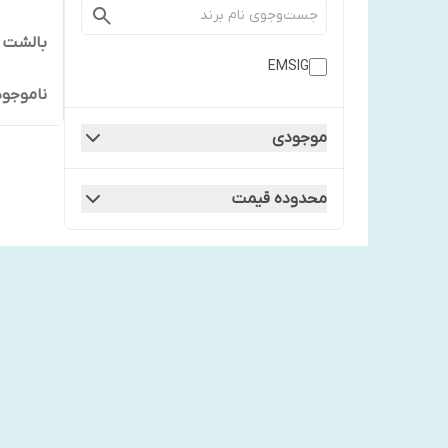
بالشت طبی EMSIG م
EMSIG
ناموجود
موجودی
محدوده قیمت