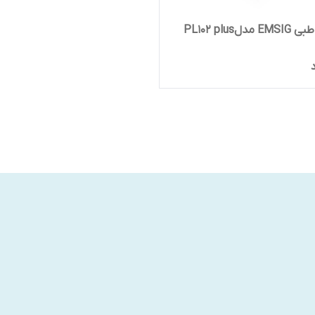
دلPL102 plus