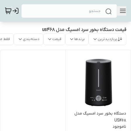
قیمت دستگاه بخور سرد امسیگ مدل us468
پربازدیدترین
برندها
قیمت
دسته‌بندی
فقط م
دستگاه بخور سرد امسیگ مدل
US468
ناموجود