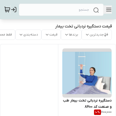
قیمت دستگیره نردبانی تخت بیمار
جدیدترین
برندها
قیمت
دسته‌بندی
فقط محص
دستگیره نردبانی تخت بیمار طب
و صنعت کد ۸۶۱۰۰
700,000
10
%