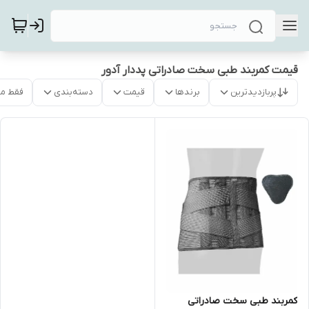
قیمت کمربند طبی سخت صادراتی پددار آدور
پربازدیدترین
برندها
قیمت
دسته‌بندی
فقط م
کمربند طبی سخت صادراتی